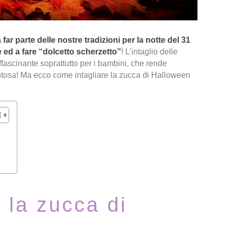
ar parte delle nostre tradizioni per la notte del 31
e ed a fare “dolcetto scherzetto”
! L’intaglio delle
fascinante soprattutto per i bambini, che rende
entosa! Ma ecco come intagliare la zucca di Halloween
 la zucca di