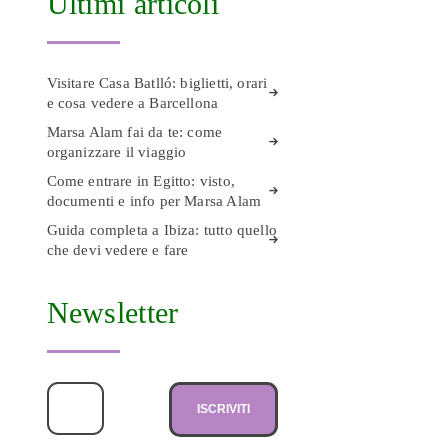
Ultimi articoli
Visitare Casa Batlló: biglietti, orari
e cosa vedere a Barcellona
Marsa Alam fai da te: come
organizzare il viaggio
Come entrare in Egitto: visto,
documenti e info per Marsa Alam
Guida completa a Ibiza: tutto quello
che devi vedere e fare
Newsletter