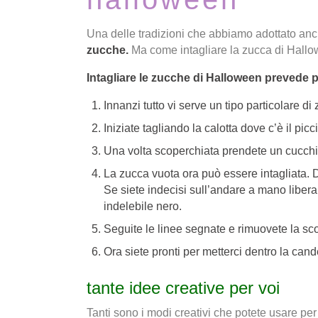
Una delle tradizioni che abbiamo adottato an
zucche.
Ma come intagliare la zucca di Hallo
Intagliare le zucche di Halloween prevede
Innanzi tutto vi serve un tipo particolare di
Iniziate tagliando la calotta dove c’è il picc
Una volta scoperchiata prendete un cucchia
La zucca vuota ora può essere intagliata. 
Se siete indecisi sull’andare a mano libera
indelebile nero.
Seguite le linee segnate e rimuovete la sc
Ora siete pronti per metterci dentro la cand
tante idee creative per voi
Tanti sono i modi creativi che potete usare per