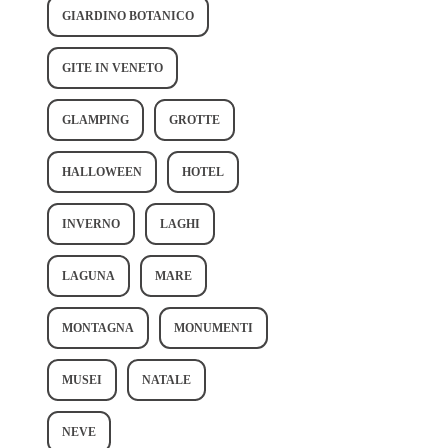
GIARDINO BOTANICO
GITE IN VENETO
GLAMPING
GROTTE
HALLOWEEN
HOTEL
INVERNO
LAGHI
LAGUNA
MARE
MONTAGNA
MONUMENTI
MUSEI
NATALE
NEVE