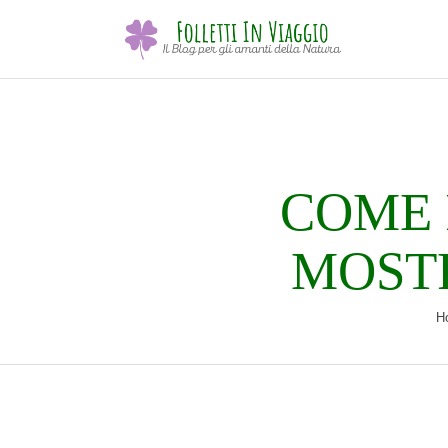
COME 
MOST
H