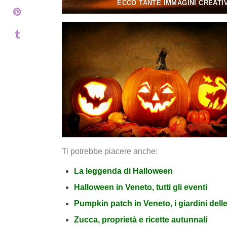
ECCO TANTE IMMAGINI CREATI
Ti potrebbe piacere anche:
La leggenda di Halloween
Halloween in Veneto, tutti gli eventi
Pumpkin patch in Veneto, i giardini dell
Zucca, proprietà e ricette autunnali