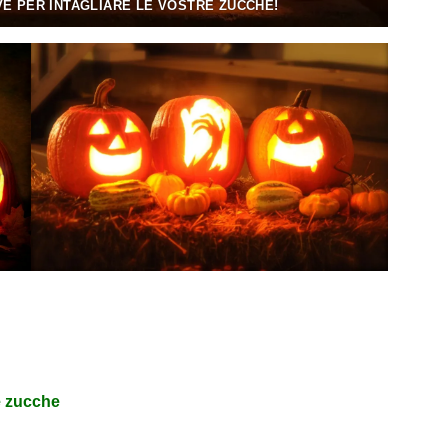
VE PER INTAGLIARE LE VOSTRE ZUCCHE!
e zucche