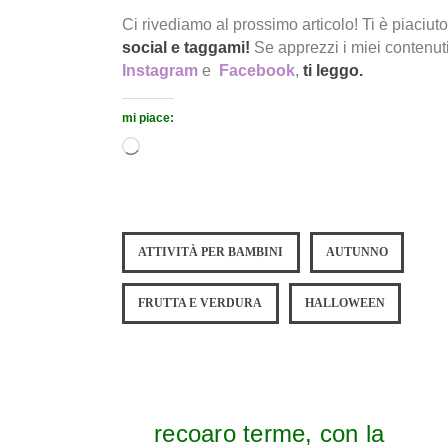
Ci rivediamo al prossimo articolo! Ti è piaciuto
social e taggami!
Se apprezzi i miei contenuti
Instagram
e
Facebook
,
ti leggo.
mi piace:
ATTIVITÀ PER BAMBINI
AUTUNNO
FRUTTA E VERDURA
HALLOWEEN
recoaro terme, con la