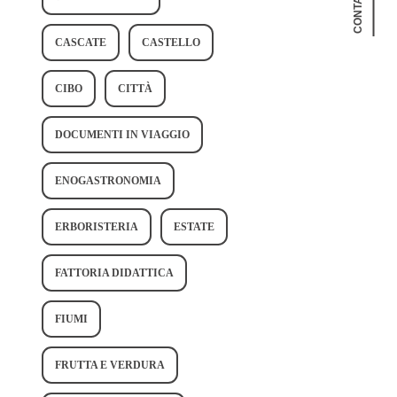
CONTATTAMI
CASCATE
CASTELLO
CIBO
CITTÀ
DOCUMENTI IN VIAGGIO
ENOGASTRONOMIA
ERBORISTERIA
ESTATE
FATTORIA DIDATTICA
FIUMI
FRUTTA E VERDURA