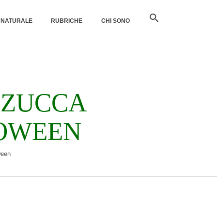
O NATURALE
RUBRICHE
CHI SONO
 ZUCCA
OWEEN
ween