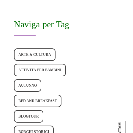
Naviga per Tag
ARTE & CULTURA
ATTIVITÀ PER BAMBINI
AUTUNNO
BED AND BREAKFAST
BLOGTOUR
BORGHI STORICI