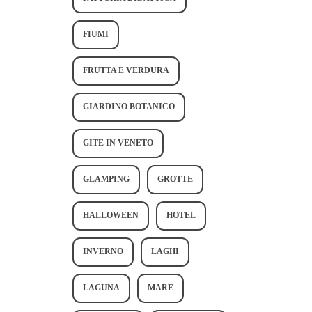
FIUMI
FRUTTA E VERDURA
GIARDINO BOTANICO
GITE IN VENETO
GLAMPING
GROTTE
HALLOWEEN
HOTEL
INVERNO
LAGHI
LAGUNA
MARE