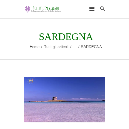
SARDEGNA
Home
Tutti gli articoli
...
SARDEGNA
HOME
DESTINAZIONI
SCEGLI L’ELEMENTO
NATURALE
RUBRICHE
CHI SONO