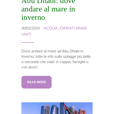
Abu Dhabi: dove
andare al mare in
inverno
30/01/2024
ACQUA
,
EMIRATI ARABI
UNITI
Dove andare al mare ad Abu Dhabi in
inverno: tutte le info sulle spiagge più belle
a seconda che siate in coppia, famiglia o
con amici
READ MORE