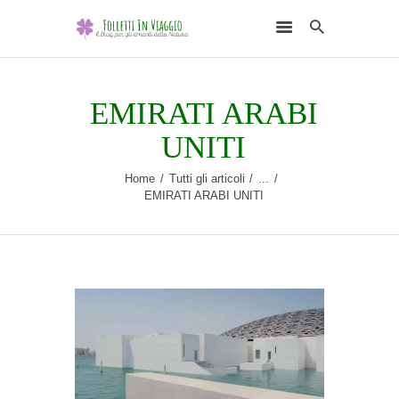
EMIRATI ARABI
UNITI
HOME
Home
Tutti gli articoli
...
EMIRATI ARABI UNITI
DESTINAZIONI
SCEGLI L’ELEMENTO
NATURALE
RUBRICHE
CHI SONO