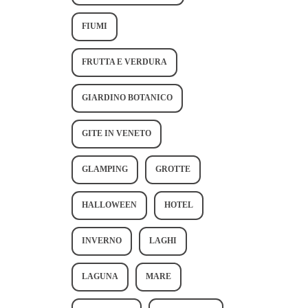
FIUMI
FRUTTA E VERDURA
GIARDINO BOTANICO
GITE IN VENETO
GLAMPING
GROTTE
HALLOWEEN
HOTEL
INVERNO
LAGHI
LAGUNA
MARE