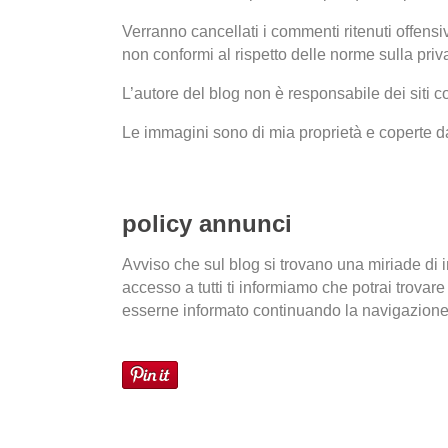
Verranno cancellati i commenti ritenuti offensiv
non conformi al rispetto delle norme sulla priv
L’autore del blog non è responsabile dei siti c
Le immagini sono di mia proprietà e coperte da
policy annunci
Avviso che sul blog si trovano una miriade di i
accesso a tutti ti informiamo che potrai trovar
esserne informato continuando la navigazione