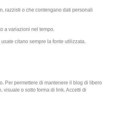
am, razzisti o che contengano dati personali
to a variazioni nel tempo.
usate citano sempre la fonte utilizzata.
o. Per permettere di mantenere il blog di libero
e, visuale o sotto forma di link. Accetti di