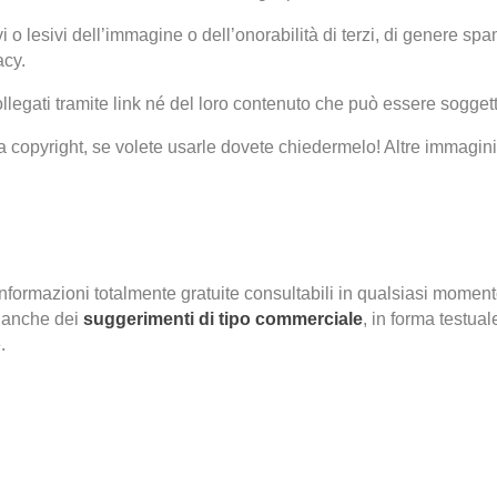
i o lesivi dell’immagine o dell’onorabilità di terzi, di genere sp
acy.
ollegati tramite link né del loro contenuto che può essere sogget
 copyright, se volete usarle dovete chiedermelo! Altre immagini 
nformazioni totalmente gratuite consultabili in qualsiasi moment
e anche dei
suggerimenti di tipo commerciale
, in forma testual
.