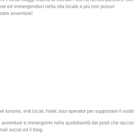
e ed immergendoci nella vita locale a più non posso!
nostre avventure!
l turismo, enti locali, hotel, tour operator per supportare il vos
 avventure e immergermi nella quotidianità dei posti che racconto.
ali social ed il blog.