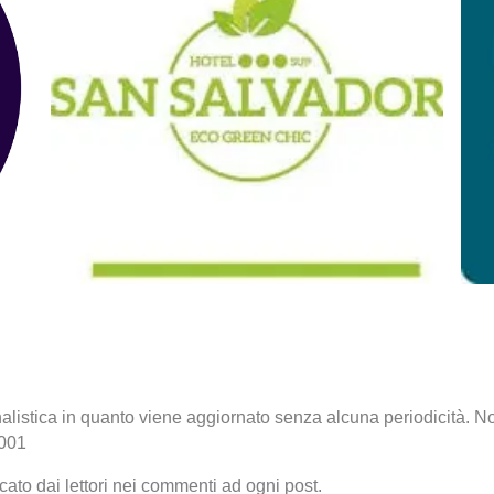
alistica in quanto viene aggiornato senza alcuna periodicità. N
2001
ato dai lettori nei commenti ad ogni post.