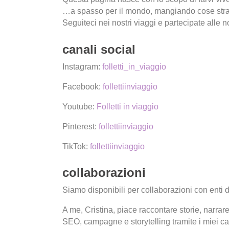
…a spasso per il mondo, mangiando cose stran
Seguiteci nei nostri viaggi e partecipate alle 
canali social
Instagram:
folletti_in_viaggio
Facebook:
follettiinviaggio
Youtube:
Folletti in viaggio
Pinterest:
follettiinviaggio
TikTok:
follettiinviaggio
collaborazioni
Siamo disponibili per collaborazioni con enti de
A me, Cristina, piace raccontare storie, narrare
SEO, campagne e storytelling tramite i miei can