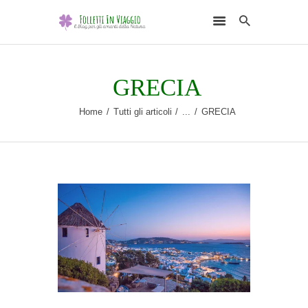
GRECIA
Home
Tutti gli articoli
...
GRECIA
HOME
DESTINAZIONI
SCEGLI L’ELEMENTO
NATURALE
RUBRICHE
CHI SONO