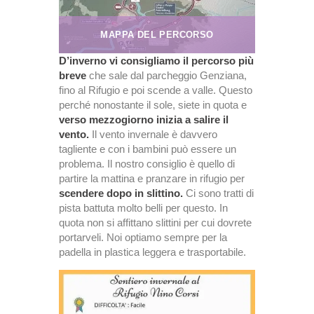
MAPPA DEL PERCORSO
D’inverno vi consigliamo il percorso più
breve
che sale dal parcheggio Genziana,
fino al Rifugio e poi scende a valle. Questo
perché nonostante il sole, siete in quota e
verso mezzogiorno inizia a salire il
vento.
Il vento invernale è davvero
tagliente e con i bambini può essere un
problema. Il nostro consiglio è quello di
partire la mattina e pranzare in rifugio per
scendere dopo in slittino.
Ci sono tratti di
pista battuta molto belli per questo. In
quota non si affittano slittini per cui dovrete
portarveli. Noi optiamo sempre per la
padella in plastica leggera e trasportabile.