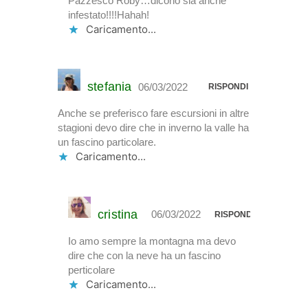
Pazzesco Roby…dicono sia anche
infestato!!!!Hahah!
Caricamento...
stefania
06/03/2022
RISPONDI
Anche se preferisco fare escursioni in altre
stagioni devo dire che in inverno la valle ha
un fascino particolare.
Caricamento...
cristina
06/03/2022
RISPONDI
Io amo sempre la montagna ma devo
dire che con la neve ha un fascino
perticolare
Caricamento...