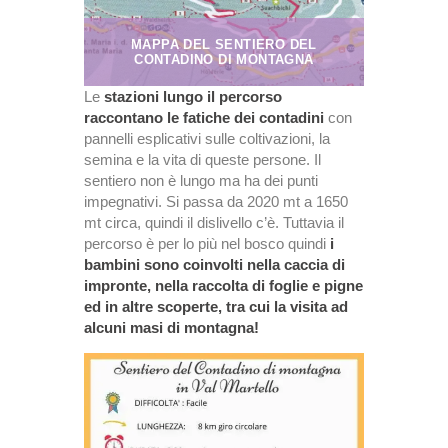
MAPPA DEL SENTIERO DEL
CONTADINO DI MONTAGNA
Le
stazioni lungo il percorso
raccontano le fatiche dei contadini
con
pannelli esplicativi sulle coltivazioni, la
semina e la vita di queste persone. Il
sentiero non è lungo ma ha dei punti
impegnativi. Si passa da 2020 mt a 1650
mt circa, quindi il dislivello c’è. Tuttavia il
percorso è per lo più nel bosco quindi
i
bambini sono coinvolti nella caccia di
impronte, nella raccolta di foglie e pigne
ed in altre scoperte, tra cui la visita ad
alcuni masi di montagna!