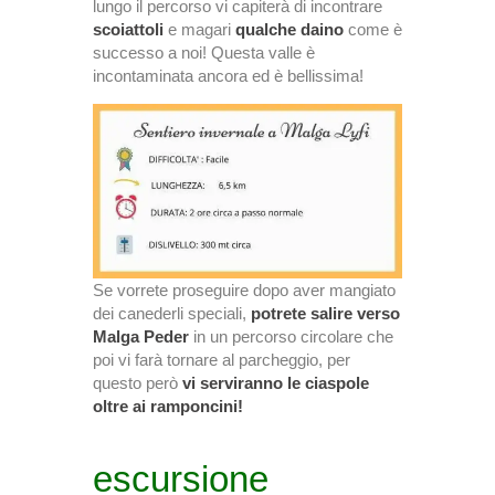
lungo il percorso vi capiterà di incontrare
scoiattoli
e magari
qualche daino
come è
successo a noi! Questa valle è
incontaminata ancora ed è bellissima!
Se vorrete proseguire dopo aver mangiato
dei canederli speciali,
potrete salire verso
Malga Peder
in un percorso circolare che
poi vi farà tornare al parcheggio, per
questo però
vi serviranno le ciaspole
oltre ai ramponcini!
escursione