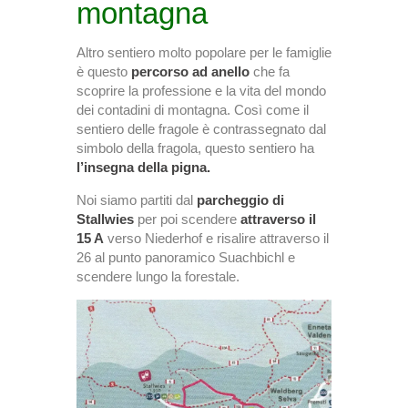
montagna
Altro sentiero molto popolare per le famiglie
è questo
percorso ad anello
che fa
scoprire la professione e la vita del mondo
dei contadini di montagna. Così come il
sentiero delle fragole è contrassegnato dal
simbolo della fragola, questo sentiero ha
l’insegna della pigna.
Noi siamo partiti dal
parcheggio di
Stallwies
per poi scendere
attraverso il
15 A
verso Niederhof e risalire attraverso il
26 al punto panoramico Suachbichl e
scendere lungo la forestale.