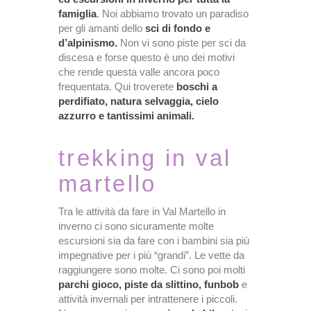
famiglia
. Noi abbiamo trovato un paradiso
per gli amanti dello
sci di fondo e
d’alpinismo.
Non vi sono piste per sci da
discesa e forse questo è uno dei motivi
che rende questa valle ancora poco
frequentata. Qui troverete
boschi a
perdifiato, natura selvaggia, cielo
azzurro e tantissimi animali.
trekking in val
martello
Tra le attività da fare in Val Martello in
inverno ci sono sicuramente molte
escursioni sia da fare con i bambini sia più
impegnative per i più “grandi”. Le vette da
raggiungere sono molte. Ci sono poi molti
parchi gioco, piste da slittino, funbob
e
attività invernali per intrattenere i piccoli.