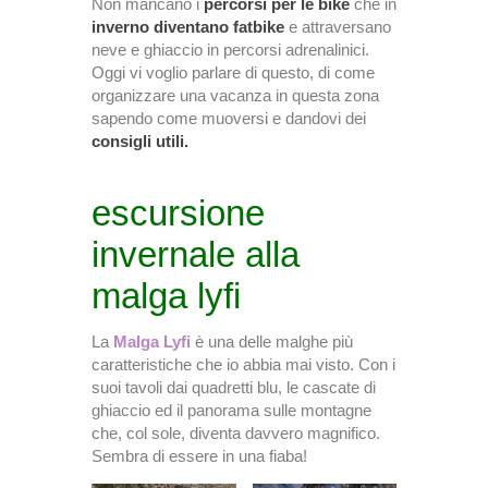
Non mancano i
percorsi per le bike
che in
inverno diventano fatbike
e attraversano
neve e ghiaccio in percorsi adrenalinici.
Oggi vi voglio parlare di questo, di come
organizzare una vacanza in questa zona
sapendo come muoversi e dandovi dei
consigli utili.
escursione
invernale alla
malga lyfi
La
Malga Lyfi
è una delle malghe più
caratteristiche che io abbia mai visto. Con i
suoi tavoli dai quadretti blu, le cascate di
ghiaccio ed il panorama sulle montagne
che, col sole, diventa davvero magnifico.
Sembra di essere in una fiaba!