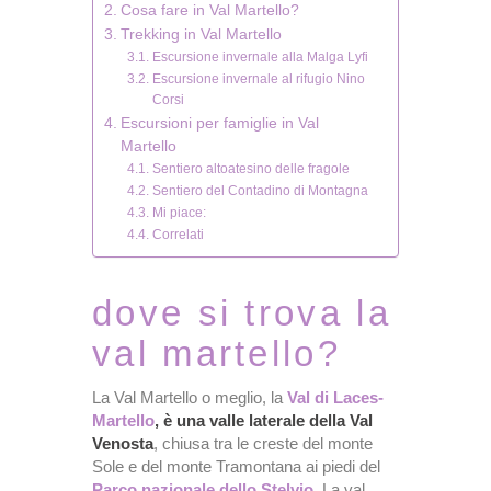
Cosa fare in Val Martello?
Trekking in Val Martello
Escursione invernale alla Malga Lyfi
Escursione invernale al rifugio Nino
Corsi
Escursioni per famiglie in Val
Martello
Sentiero altoatesino delle fragole
Sentiero del Contadino di Montagna
Mi piace:
Correlati
dove si trova la
val martello?
La Val Martello o meglio, la
Val di Laces-
Martello
, è una valle laterale della Val
Venosta
, chiusa tra le creste del monte
Sole e del monte Tramontana ai piedi del
Parco nazionale dello Stelvio
. La val