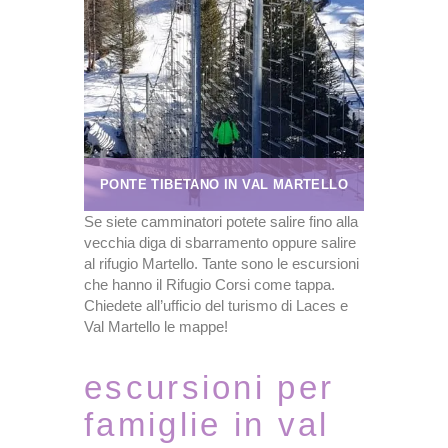
PONTE TIBETANO IN VAL MARTELLO
Se siete camminatori potete salire fino alla
vecchia diga di sbarramento oppure salire
al rifugio Martello. Tante sono le escursioni
che hanno il Rifugio Corsi come tappa.
Chiedete all’ufficio del turismo di Laces e
Val Martello le mappe!
escursioni per
famiglie in val