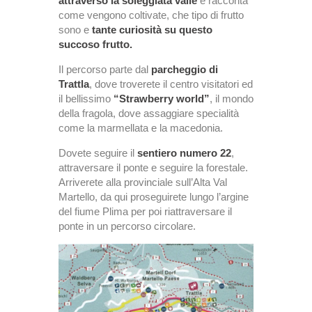
attraverso la soleggiata valle
e racconta
come vengono coltivate, che tipo di frutto
sono e
tante curiosità su questo
succoso frutto.
Il percorso parte dal
parcheggio di
Trattla
, dove troverete il centro visitatori ed
il bellissimo
“Strawberry world”
, il mondo
della fragola, dove assaggiare specialità
come la marmellata e la macedonia.
Dovete seguire il
sentiero numero 22
,
attraversare il ponte e seguire la forestale.
Arriverete alla provinciale sull’Alta Val
Martello, da qui proseguirete lungo l’argine
del fiume Plima per poi riattraversare il
ponte in un percorso circolare.