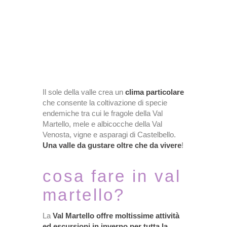
Il sole della valle crea un
clima particolare
che consente la coltivazione di specie
endemiche tra cui le fragole della Val
Martello, mele e albicocche della Val
Venosta, vigne e asparagi di Castelbello.
Una valle da gustare oltre che da vivere
!
cosa fare in val
martello?
La
Val Martello offre moltissime attività
ed escursioni in inverno per tutta la