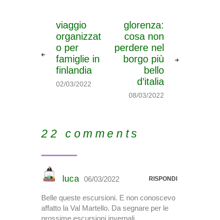
viaggio
glorenza:
organizzat
cosa non
o per
perdere nel
famiglie in
borgo più
finlandia
bello
d’italia
02/03/2022
08/03/2022
22 comments
luca
06/03/2022
RISPONDI
Belle queste escursioni. E non conoscevo
affatto la Val Martello. Da segnare per le
prossime escursioni invernali.