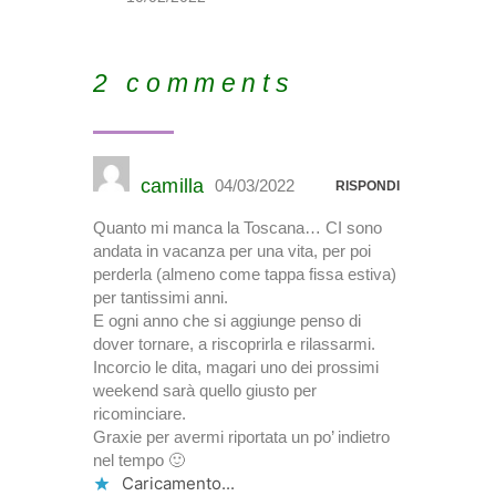
2 comments
camilla
04/03/2022
RISPONDI
Quanto mi manca la Toscana… CI sono
andata in vacanza per una vita, per poi
perderla (almeno come tappa fissa estiva)
per tantissimi anni.
E ogni anno che si aggiunge penso di
dover tornare, a riscoprirla e rilassarmi.
Incorcio le dita, magari uno dei prossimi
weekend sarà quello giusto per
ricominciare.
Graxie per avermi riportata un po’ indietro
nel tempo 🙂
Caricamento...