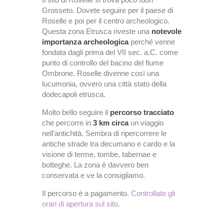
Grosseto. Dovete seguire per il paese di
Roselle e poi per il centro archeologico.
Questa zona Etrusca riveste una
notevole
importanza archeologica
perché venne
fondata dagli prima del VII sec. a.C. come
punto di controllo del bacino del fiume
Ombrone. Roselle divenne così una
lucumonia, ovvero una città stato della
dodecapoli etrusca.
Molto bello seguire il
percorso tracciato
che percorre in
3 km circa
un viaggio
nell’antichità. Sembra di ripercorrere le
antiche strade tra decumano e cardo e la
visione di terme, tombe, tabernae e
botteghe. La zona è davvero ben
conservata e ve la consigliamo.
Il percorso è a pagamento.
Controllate gli
orari di apertura sul sito.