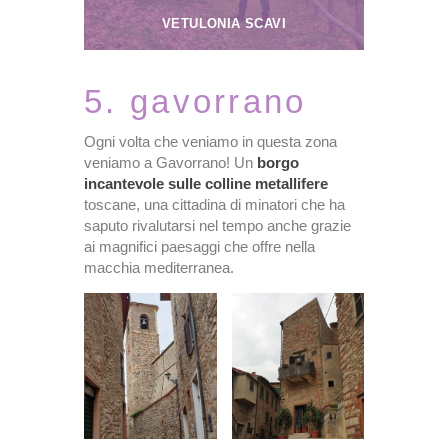
VETULONIA SCAVI
5. gavorrano
Ogni volta che veniamo in questa zona
veniamo a Gavorrano! Un
borgo
incantevole sulle colline metallifere
toscane, una cittadina di minatori che ha
saputo rivalutarsi nel tempo anche grazie
ai magnifici paesaggi che offre nella
macchia mediterranea.