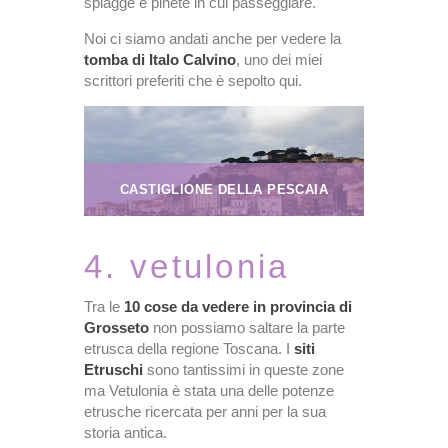
spiagge e pinete in cui passeggiare.
Noi ci siamo andati anche per vedere la
tomba di Italo Calvino
, uno dei miei
scrittori preferiti che è sepolto qui.
CASTIGLIONE DELLA PESCAIA
4. vetulonia
Tra le
10 cose da vedere in provincia di
Grosseto
non possiamo saltare la parte
etrusca della regione Toscana. I
siti
Etruschi
sono tantissimi in queste zone
ma Vetulonia è stata una delle potenze
etrusche ricercata per anni per la sua
storia antica.