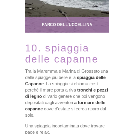
PARCO DELL’UCCELLINA
10. spiaggia
delle capanne
Tra la Maremma e Marina di Grosseto una
delle spiagge più belle è la
spiaggia delle
Capanne
. La spiaggia si chiama così
perché il mare porta a riva
tronchi e pezzi
di legno
di vario genere che poi vengono
depositati dagli avventori
a formare delle
capanne
dove d’estate si cerca riparo dal
sole.
Una spiaggia incontaminata dove trovare
pace e relax.