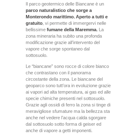
Il parco geotermico delle Biancane è un
parco naturalistico che sorge a
Monterondo marittimo. Aperto a tutti e
gratuito
, vi permette di immergervi nelle
bellissime
fumane della Maremma.
La
zona mineraria ha subito una profonda
modificazione grazie all’intervento del
vapore che sorge spontaneo dal
sottosuolo.
Le “biancane” sono rocce di colore bianco
che contrastano con il panorama
circostante della zona. Le biancane del
geoparco sono tutt’ora in evoluzione grazie
ai vapori ad alta temperatura, ai gas ed alle
specie chimiche presenti nel sottosuolo.
Grazie agli ossidi di ferro la zona si tinge di
meravigliose sfumature ma la bellezza sta
anche nel vedere l’acqua calda sgorgare
dal sottosuolo sotto forma di geiser ed
anche di vapore a getti imponenti.