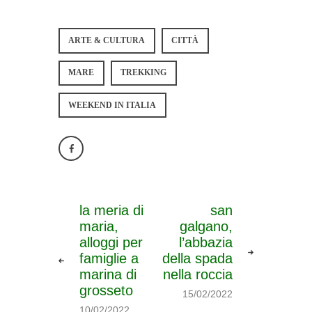
ARTE & CULTURA
CITTÀ
MARE
TREKKING
WEEKEND IN ITALIA
la meria di
san
maria,
galgano,
alloggi per
l’abbazia
famiglie a
della spada
marina di
nella roccia
grosseto
15/02/2022
10/02/2022