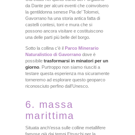
da Dante per alcuni eventi che coinvolsero
la gentildonna senese Pia de’ Tolomei,
Gavorrano ha una storia antica fatta di
castelli contesi, torri e mura che si
possono ancora visitare e costituiscono
una delle parti più belle del borgo.
Sotto la collina c’è il
Parco Minerario
Naturalistico di Gavorrano
dove è
possibile
trasformarsi in minatori per un
giorno
. Purtroppo non siamo riusciti a
testare questa esperienza ma sicuramente
torneremo ad esplorare questo geoparco
riconosciuto perfino dall’Unesco.
6. massa
marittima
Situata anch’essa sulle colline metallifere
famose già dai tempi Etruschi per la