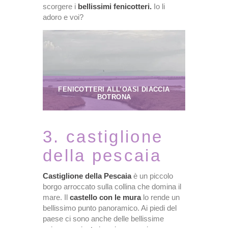
scorgere i
bellissimi fenicotteri.
Io li
adoro e voi?
FENICOTTERI ALL’OASI DIACCIA
BOTRONA
3. castiglione
della pescaia
Castiglione della Pescaia
è un piccolo
borgo arroccato sulla collina che domina il
mare. Il
castello con le mura
lo rende un
bellissimo punto panoramico. Ai piedi del
paese ci sono anche delle bellissime