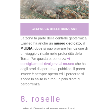
GEOPARCO DELLE BIANCANE
La zona fa parte della centrale geotermica
Enel ed ha anche un
museo dedicato, il
MUBIA,
dove si può provare l’emozione di
un viaggio virtuale nelle profondità della
Terra. Per questa esperienza
vi
consigliamo di rivolgervi al museo
che ha
degli orari di apertura al pubblico. Il parco
invece è sempre aperto ed il percorso si
snoda in salita in circa un paio d’ore di
percorrenza.
8. roselle
Il sito di Roselle si trova poco fuori