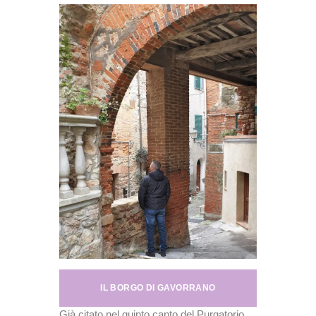
IL BORGO DI GAVORRANO
Già citato nel quinto canto del Purgatorio