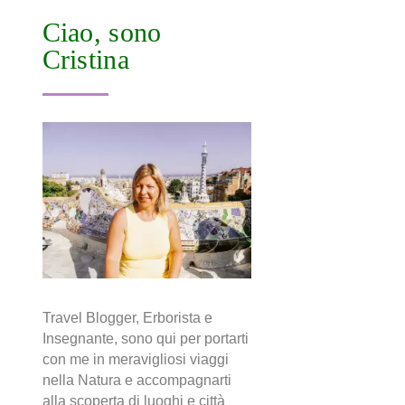
Ciao, sono
Cristina
Travel Blogger, Erborista e
Insegnante, sono qui per portarti
con me in meravigliosi viaggi
nella Natura e accompagnarti
alla scoperta di luoghi e città