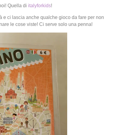
oi! Quella di
italyforkids
!
ittà e ci lascia anche qualche gioco da fare per non
gnare le cose viste! Ci serve solo una penna!