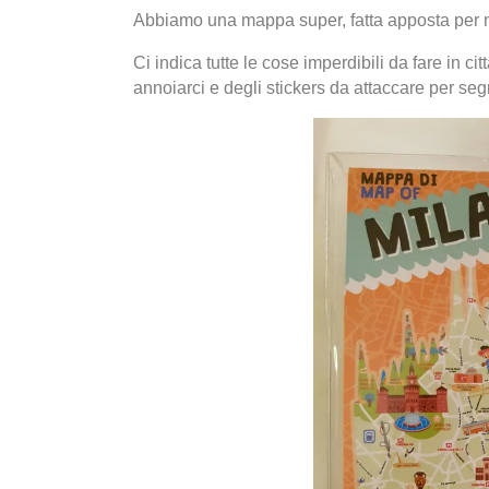
Abbiamo una mappa super, fatta apposta per n
Ci indica tutte le cose imperdibili da fare in c
annoiarci e degli stickers da attaccare per se