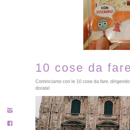
10 cose da far
Cominciamo con le 10 cose da fare, dirigendo
dorata!