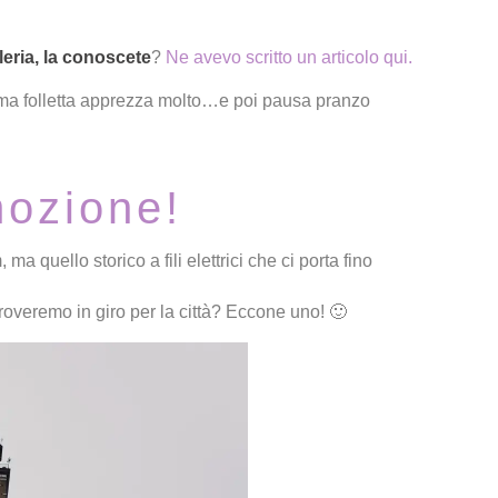
leria, la conoscete
?
Ne avevo scritto un articolo qui.
mma folletta apprezza molto…e poi pausa pranzo
mozione!
ma quello storico a fili elettrici che ci porta fino
roveremo in giro per la città? Eccone uno! 🙂