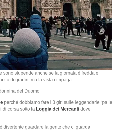
lie sono stupende anche se la giornata è fredda e
co di gradini ma la vista ci ripaga.
adonnina del Duomo!
le
perché dobbiamo fare i 3 giri sulle leggendarie “palle
oi di corsa sotto la
Loggia dei Mercanti
dove
 è divertente guardare la gente che ci guarda