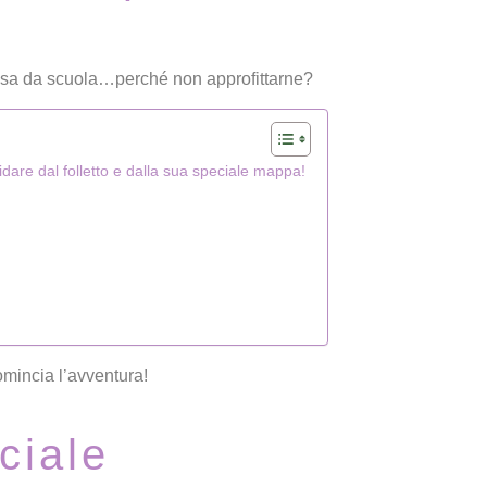
casa da scuola…perché non approfittarne?
are dal folletto e dalla sua speciale mappa!
omincia l’avventura!
ciale