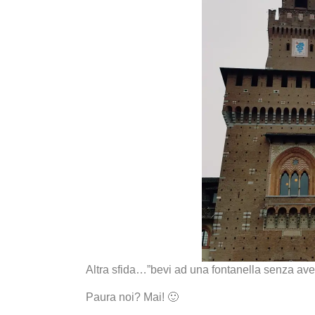
Altra sfida…”bevi ad una fontanella senza ave
Paura noi? Mai! 🙂