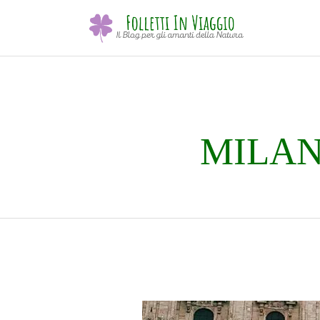
MILAN