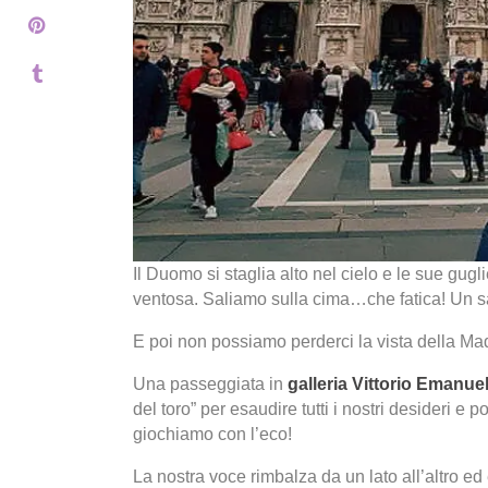
Il Duomo si staglia alto nel cielo e le sue gug
ventosa. Saliamo sulla cima…che fatica! Un sac
E poi non possiamo perderci la vista della M
Una passeggiata in
galleria Vittorio Emanue
del toro” per esaudire tutti i nostri desideri e p
giochiamo con l’eco!
La nostra voce rimbalza da un lato all’altro ed