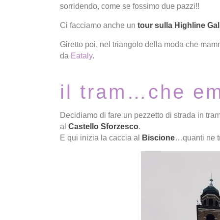
sorridendo, come se fossimo due pazzi!!
Ci facciamo anche un
tour sulla Highline Gal
Giretto poi, nel triangolo della moda che ma
da
Eataly
.
il tram…che e
Decidiamo di fare un pezzetto di strada in tram, 
al
Castello Sforzesco
.
E qui inizia la caccia al
Biscione
…quanti ne t