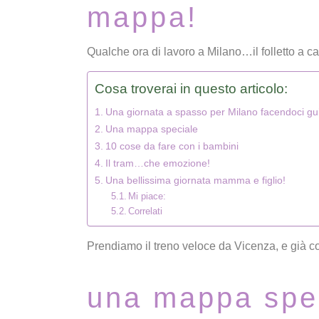
mappa!
Qualche ora di lavoro a Milano…il folletto a 
Cosa troverai in questo articolo:
Una giornata a spasso per Milano facendoci guid
Una mappa speciale
10 cose da fare con i bambini
Il tram…che emozione!
Una bellissima giornata mamma e figlio!
Mi piace:
Correlati
Prendiamo il treno veloce da Vicenza, e già c
una mappa spe