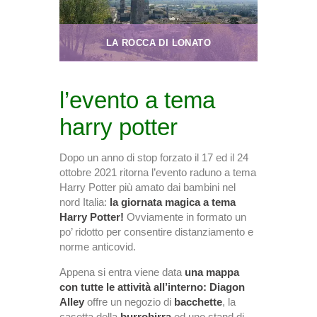
LA ROCCA DI LONATO
l’evento a tema
harry potter
Dopo un anno di stop forzato il 17 ed il 24
ottobre 2021 ritorna l’evento raduno a tema
Harry Potter più amato dai bambini nel
nord Italia:
la giornata magica a tema
Harry Potter!
Ovviamente in formato un
po’ ridotto per consentire distanziamento e
norme anticovid.
Appena si entra viene data
una mappa
con tutte le attività all’interno: Diagon
Alley
offre un negozio di
bacchette
, la
casetta della
burrobirra
ed uno stand di