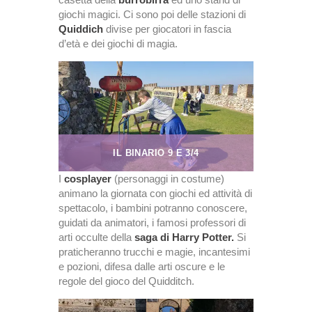
giochi magici. Ci sono poi delle stazioni di
Quiddich
divise per giocatori in fascia
d’età e dei giochi di magia.
IL BINARIO 9 E 3/4
I
cosplayer
(personaggi in costume)
animano la giornata con giochi ed attività di
spettacolo, i bambini potranno conoscere,
guidati da animatori, i famosi professori di
arti occulte della
saga di Harry Potter.
Si
praticheranno trucchi e magie, incantesimi
e pozioni, difesa dalle arti oscure e le
regole del gioco del Quidditch.