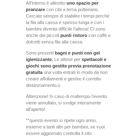
All’interno è allestito
uno spazio per
pranzare
con cibi a tema potteriano.
Cercate sempre di stabilire i tempi perchè
la fila alla cassa è spesso lunga e con i
bambini diventa difficile l’attesa! Ci sono
anche dei piccoli
punti ristoro
con caffè e
dolcetti senza fila alla cassa.
Sono presenti
bagni e punti con gel
igienizzante.
Le attese per
spettacoli e
giochi sono gestite previa prenotazione
gratuita
una volta entrati in modo da non
creare affollamenti e gestire il corretto
distanziamento.ù
Attenzione! In caso di maltempo l’evento
viene annullato, si svolge interamente
all’aperto!
**questo evento si ripete ogni anno,
insieme a tanti altri per bambini, se vuoi
essere aggiornato controlla il sito