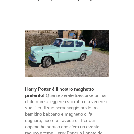
Harry Potter è il nostro maghetto
preferito!
Quante serate trascorse prima
di dormire a leggere i suoi libri o a vedere i
suoi film! Il suo personaggio misto tra
bambino babbano e maghetto ci fa
sognare, ridere e travestirci. Per cui
appena ho saputo che c’era un evento
raduno a tema Harry Potter a Lonato del