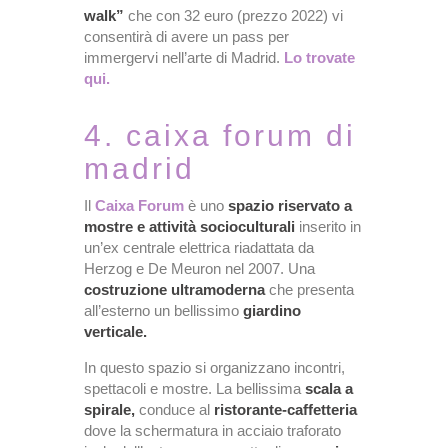
walk”
che con 32 euro (prezzo 2022) vi
consentirà di avere un pass per
immergervi nell’arte di Madrid.
Lo trovate
qui.
4. caixa forum di
madrid
Il
Caixa Forum
è uno
spazio riservato a
mostre e attività socioculturali
inserito in
un’ex centrale elettrica riadattata da
Herzog e De Meuron nel 2007. Una
costruzione ultramoderna
che presenta
all’esterno un bellissimo
giardino
verticale.
In questo spazio si organizzano incontri,
spettacoli e mostre. La bellissima
scala a
spirale,
conduce al
ristorante-caffetteria
dove la schermatura in acciaio traforato