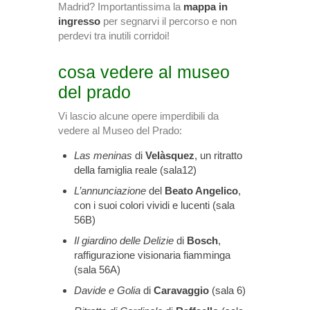
Madrid? Importantissima la
mappa in
ingresso
per segnarvi il percorso e non
perdevi tra inutili corridoi!
cosa vedere al museo
del prado
Vi lascio alcune opere imperdibili da
vedere al Museo del Prado:
Las meninas
di
Velàsquez
, un ritratto
della famiglia reale (sala12)
L’annunciazione
del
Beato Angelico
,
con i suoi colori vividi e lucenti (sala
56B)
Il giardino delle Delizie
di
Bosch
,
raffigurazione visionaria fiamminga
(sala 56A)
Davide e Golia
di
Caravaggio
(sala 6)