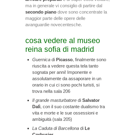
ma in generale vi consiglio di partire dal
secondo piano
dove sono concentrate la
maggior parte delle opere delle
avanguardie novecentesche.
cosa vedere al museo
reina sofia di madrid
Guernica
di
Picasso
, finalmente sono
riuscita a vedere questa tela tanto
sognata per anni! Imponente e
assolutamente da assaporare in un
orario in cui ci sono pochi turisti, si
trova nella sala 206
Il grande masturbatore
di
Salvator
Dalì
, con il suo costante dualismo tra
vita e morte e le sue ossessioni e
ambiguità (sala 205)
La Caduta di Barcellona
di
Le
Corbusier