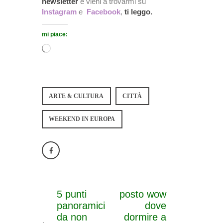
newsletter
e vieni a trovarmi su
Instagram
e
Facebook
,
ti leggo.
mi piace:
ARTE & CULTURA
CITTÀ
WEEKEND IN EUROPA
5 punti
posto wow
panoramici
dove
da non
dormire a