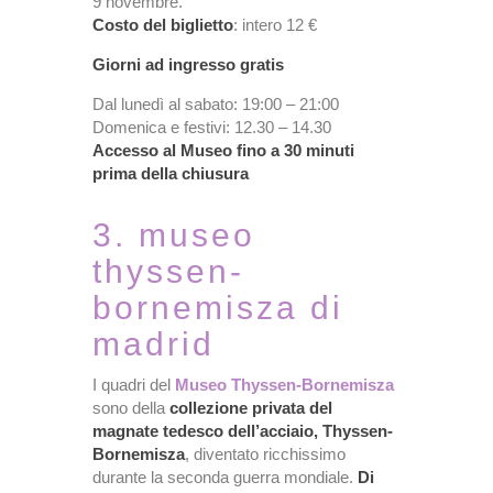
9 novembre.
Costo del biglietto
: intero 12 €
Giorni ad ingresso gratis
Dal lunedì al sabato: 19:00 – 21:00
Domenica e festivi: 12.30 – 14.30
Accesso al Museo fino a 30 minuti
prima della chiusura
3. museo
thyssen-
bornemisza di
madrid
I quadri del
Museo Thyssen-Bornemisza
sono della
collezione privata del
magnate tedesco dell’acciaio, Thyssen-
Bornemisza
, diventato ricchissimo
durante la seconda guerra mondiale.
Di