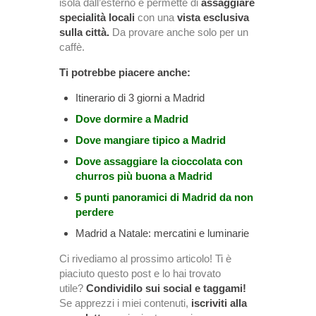
isola dall’esterno e permette di
assaggiare
specialità locali
con una
vista esclusiva
sulla città.
Da provare anche solo per un
caffè.
Ti potrebbe piacere anche:
Itinerario di 3 giorni a Madrid
Dove dormire a Madrid
Dove mangiare tipico a Madrid
Dove assaggiare la cioccolata con
churros più buona a Madrid
5 punti panoramici di Madrid da non
perdere
Madrid a Natale: mercatini e luminarie
Ci rivediamo al prossimo articolo! Ti è
piaciuto questo post e lo hai trovato
utile?
Condividilo sui social e taggami!
Se apprezzi i miei contenuti,
iscriviti alla