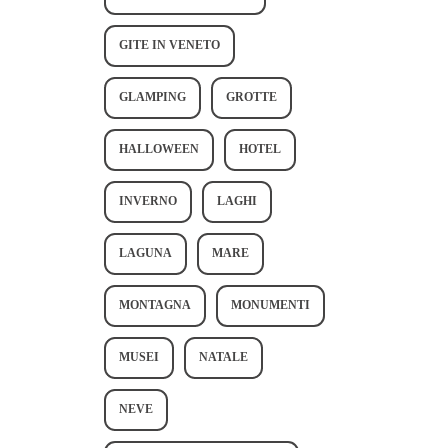
GITE IN VENETO
GLAMPING
GROTTE
HALLOWEEN
HOTEL
INVERNO
LAGHI
LAGUNA
MARE
MONTAGNA
MONUMENTI
MUSEI
NATALE
NEVE