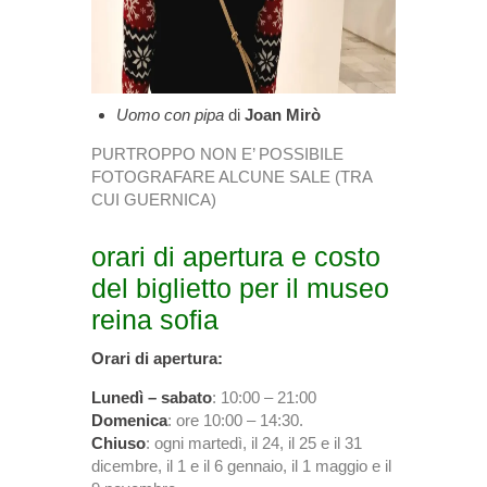
Uomo con pipa
di
Joan Mirò
PURTROPPO NON E’ POSSIBILE
FOTOGRAFARE ALCUNE SALE (TRA
CUI GUERNICA)
orari di apertura e costo
del biglietto per il museo
reina sofia
Orari di apertura:
Lunedì – sabato
: 10:00 – 21:00
Domenica
: ore 10:00 – 14:30.
Chiuso
: ogni martedì, il 24, il 25 e il 31
dicembre, il 1 e il 6 gennaio, il 1 maggio e il