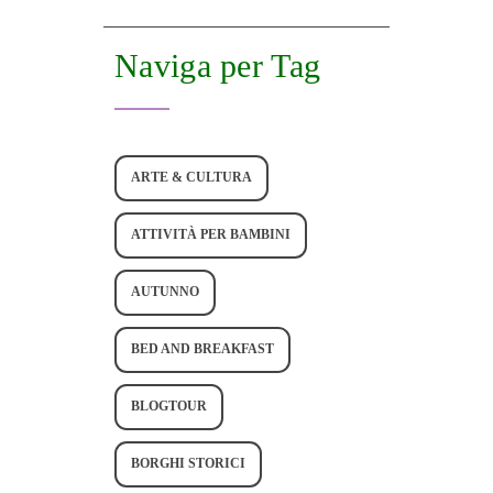
Naviga per Tag
ARTE & CULTURA
ATTIVITÀ PER BAMBINI
AUTUNNO
BED AND BREAKFAST
BLOGTOUR
BORGHI STORICI