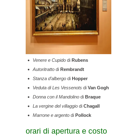
Venere e Cupido
di
Rubens
Autoritratto
di
Rembrandt
Stanza d’albergo
di
Hopper
Veduta di Les Vessenots
di
Van Gogh
Donna con il Mandolino
di
Braque
La vergine del villaggio
di
Chagall
Marrone e argento
di
Pollock
orari di apertura e costo