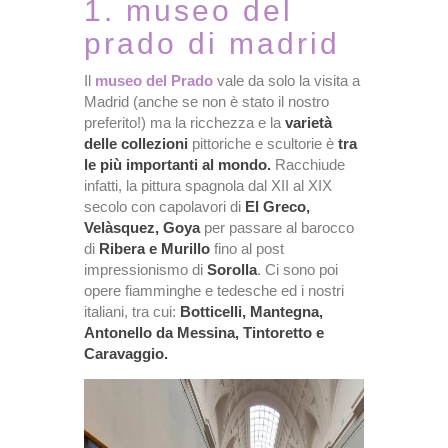
1. museo del
prado di madrid
Il
museo del Prado
vale da solo la visita a
Madrid (anche se non è stato il nostro
preferito!) ma la ricchezza e la
varietà
delle collezioni
pittoriche e scultorie è
tra
le più importanti al mondo.
Racchiude
infatti, la pittura spagnola dal XII al XIX
secolo con capolavori di
El Greco,
Velàsquez, Goya
per passare al barocco
di
Ribera e Murillo
fino al post
impressionismo di
Sorolla
. Ci sono poi
opere fiamminghe e tedesche ed i nostri
italiani, tra cui:
Botticelli, Mantegna,
Antonello da Messina, Tintoretto e
Caravaggio.