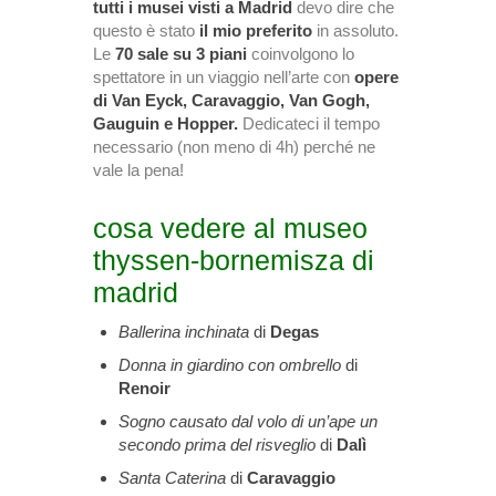
tutti i musei visti a Madrid
devo dire che
questo è stato
il mio preferito
in assoluto.
Le
70 sale su 3 piani
coinvolgono lo
spettatore in un viaggio nell’arte con
opere
di Van Eyck, Caravaggio, Van Gogh,
Gauguin e Hopper.
Dedicateci il tempo
necessario (non meno di 4h) perché ne
vale la pena!
cosa vedere al museo
thyssen-bornemisza di
madrid
Ballerina inchinata
di
Degas
Donna in giardino con ombrello
di
Renoir
Sogno causato dal volo di un’ape un
secondo prima del risveglio
di
Dalì
Santa Caterina
di
Caravaggio