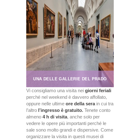
UNA DELLE GALLERIE DEL PRADO
Vi consigliamo una visita nei
giorni feriali
perché nel weekend è davvero affollato,
oppure nelle ultime
ore della sera
in cui tra
l’altro
l’ingresso è gratuito.
Tenete conto
almeno
4 h di visita
, anche solo per
vedere le opere più importanti perché le
sale sono molto grandi e dispersive. Come
organizzare la visita in questi musei di