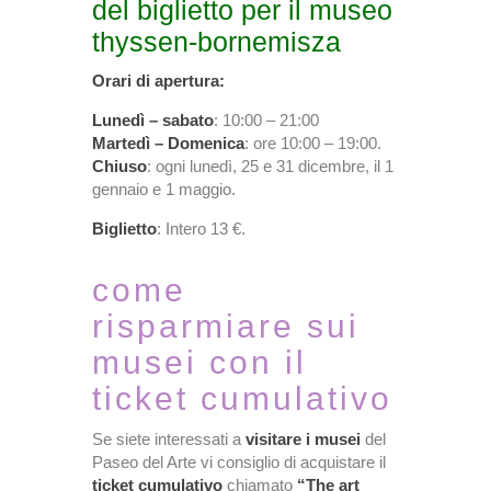
del biglietto per il museo
thyssen-bornemisza
Orari di apertura:
Lunedì – sabato
: 10:00 – 21:00
Martedì – Domenica
: ore 10:00 – 19:00.
Chiuso
: ogni lunedì, 25 e 31 dicembre, il 1
gennaio e 1 maggio.
Biglietto
: Intero 13 €.
come
risparmiare sui
musei con il
ticket cumulativo
Se siete interessati a
visitare i musei
del
Paseo del Arte vi consiglio di acquistare il
ticket cumulativo
chiamato
“The art