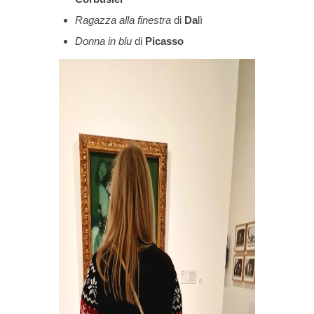
Ragazza alla finestra
di
Da
lì
Donna in blu
di
Picasso