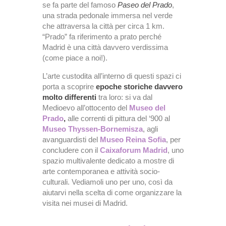
se fa parte del famoso
Paseo del Prado
,
una strada pedonale immersa nel verde
che attraversa la città per circa 1 km.
“Prado” fa riferimento a prato perché
Madrid è una città davvero verdissima
(come piace a noi!).
L’arte custodita all’interno di questi spazi ci
porta a scoprire
epoche storiche davvero
molto differenti
tra loro: si va dal
Medioevo all’ottocento del
Museo del
Prado
,
alle correnti di pittura del ‘900 al
Museo Thyssen-Bornemisza
, agli
avanguardisti del
Museo Reina Sofia
, per
concludere con il
Caixaforum Madrid
, uno
spazio multivalente dedicato a mostre di
arte contemporanea e attività socio-
culturali. Vediamoli uno per uno, così da
aiutarvi nella scelta di come organizzare la
visita nei musei di Madrid.