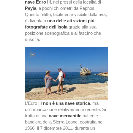
nave Edro III
, nei pressi della località di
Peyia
, a pochi chilometri da Paphos.
Questo relitto, facilmente visibile dalla riva,
è diventato
una delle attrazioni più
fotografate dell’isola
grazie alla sua
posizione scenografica e al fascino che
suscita.
L’Edro III
non è una nave storica
, ma
un’imbarcazione relativamente recente. Si
tratta di una
nave mercantile
battente
bandiera della Sierra Leone, costruita nel
1966. Il 7 dicembre 2011, durante un