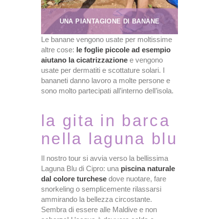
UNA PIANTAGIONE DI BANANE
Le banane vengono usate per moltissime
altre cose:
le foglie piccole ad esempio
aiutano la cicatrizzazione
e vengono
usate per dermatiti e scottature solari. I
bananeti danno lavoro a molte persone e
sono molto partecipati all’interno dell’isola.
la gita in barca
nella laguna blu
Il nostro tour si avvia verso la bellissima
Laguna Blu di Cipro: una
piscina naturale
dal colore turchese
dove nuotare, fare
snorkeling o semplicemente rilassarsi
ammirando la bellezza circostante.
Sembra di essere alle Maldive e non