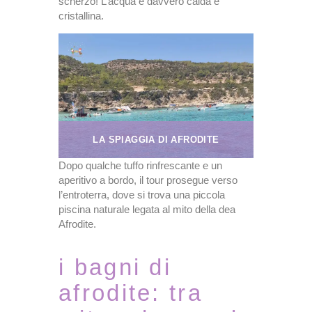
scherzo! L’acqua è davvero calda e
cristallina.
LA SPIAGGIA DI AFRODITE
Dopo qualche tuffo rinfrescante e un
aperitivo a bordo, il tour prosegue verso
l’entroterra, dove si trova una piccola
piscina naturale legata al mito della dea
Afrodite.
i bagni di
afrodite: tra