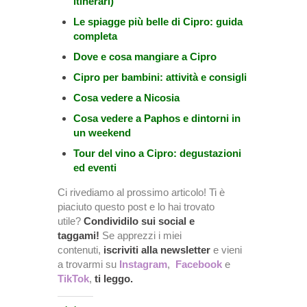
itinerari)
Le spiagge più belle di Cipro: guida
completa
Dove e cosa mangiare a Cipro
Cipro per bambini: attività e consigli
Cosa vedere a Nicosia
Cosa vedere a Paphos e dintorni in
un weekend
Tour del vino a Cipro: degustazioni
ed eventi
Ci rivediamo al prossimo articolo! Ti è
piaciuto questo post e lo hai trovato
utile?
Condividilo sui social e
taggami!
Se apprezzi i miei
contenuti,
iscriviti alla newsletter
e vieni
a trovarmi su
Instagram
,
Facebook
e
TikTok
,
ti leggo.