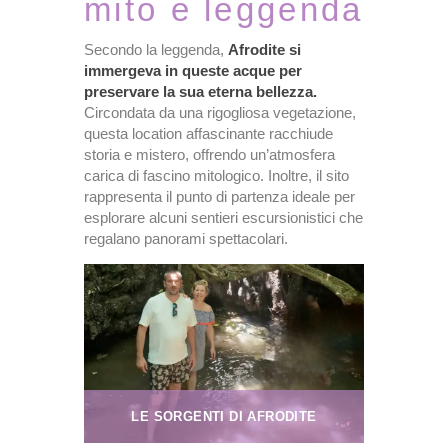
mito e leggenda
Secondo la leggenda,
Afrodite si
immergeva in queste acque per
preservare la sua eterna bellezza.
Circondata da una rigogliosa vegetazione,
questa location affascinante racchiude
storia e mistero, offrendo un’atmosfera
carica di fascino mitologico. Inoltre, il sito
rappresenta il punto di partenza ideale per
esplorare alcuni sentieri escursionistici che
regalano panorami spettacolari.
LE SORGENTI DI AFRODITE