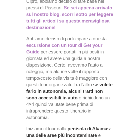
Cipro, abbiamo deciso di fare base nei
pressi di Pissouri.
Se sei appena arrivato
sul nostro blog, scorri sotto per leggere
tutti gli articoli su questa meravigliosa
destinazione!
Abbiamo deciso di partecipare a questa
escursione con un tour di Get your
Guide
per essere portati in più posti in
giornata ed avere una guida a nostra
disposizione. Certo, avevamo l’auto a
noleggio, ma alcune volte il rapporto
tempo/costo della visita è maggiore con
questi tour organizzati. Tra l’altro
se volete
farlo in autonomia, alcuni tratti non
sono accessibili in auto
o richiedono un
4×4 quindi valutate bene prima di
intraprendere questo itinerario in
autonomia.
Iniziamo il tour dalla
penisola di Akamas
:
una delle aree più incontaminate
e