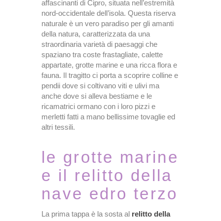
affascinanti di Cipro, situata nell’estremità
nord-occidentale dell’isola. Questa riserva
naturale è un vero paradiso per gli amanti
della natura, caratterizzata da una
straordinaria varietà di paesaggi che
spaziano tra coste frastagliate, calette
appartate, grotte marine e una ricca flora e
fauna. Il tragitto ci porta a scoprire colline e
pendii dove si coltivano viti e ulivi ma
anche dove si alleva bestiame e le
ricamatrici ormano con i loro pizzi e
merletti fatti a mano bellissime tovaglie ed
altri tessili.
le grotte marine
e il relitto della
nave edro terzo
La prima tappa è la sosta al
relitto della