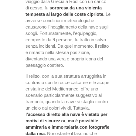
viaggio dalla Grecia a Rodi con un carico
di gesso, fu
sorpresa da una violenta
tempesta al largo delle coste cipriote.
Le
avverse condizioni meteorologiche
causarono l’incagliamento della nave sugli
scogli. Fortunatamente, l’equipaggio,
composto da 9 persone, fu tratto in salvo
senza incidenti. Da quel momento, il relitto
è rimasto nella stessa posizione,
diventando una vera e propria icona del
paesaggio costiero.
Il relitto, con la sua struttura arrugginita in
contrasto con le rocce calcaree e le acque
cristalline del Mediterraneo, offre uno
scenario particolarmente suggestivo al
tramonto, quando la nave si staglia contro
un cielo dai colori vividi. Tuttavia,
l’accesso diretto alla nave è vietato per
motivi di sicurezza, ma è possibile
ammirarla e immortalarla con fotografie
dalla riva.
Nonostante il fascino che