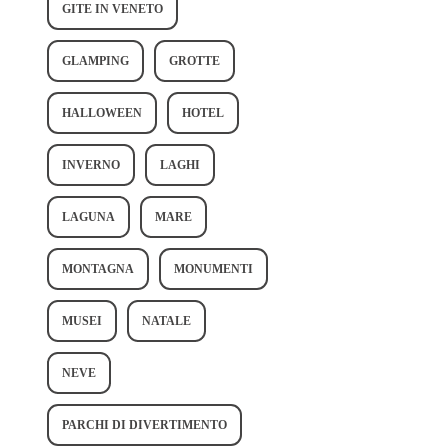
GITE IN VENETO
GLAMPING
GROTTE
HALLOWEEN
HOTEL
INVERNO
LAGHI
LAGUNA
MARE
MONTAGNA
MONUMENTI
MUSEI
NATALE
NEVE
PARCHI DI DIVERTIMENTO