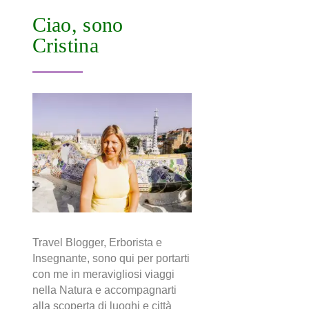
Ciao, sono
Cristina
Travel Blogger, Erborista e
Insegnante, sono qui per portarti
con me in meravigliosi viaggi
nella Natura e accompagnarti
alla scoperta di luoghi e città