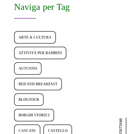
Naviga per Tag
ARTE & CULTURA
ATTIVITÀ PER BAMBINI
AUTUNNO
BED AND BREAKFAST
BLOGTOUR
BORGHI STORICI
CONTATTAMI
CASCATE
CASTELLO