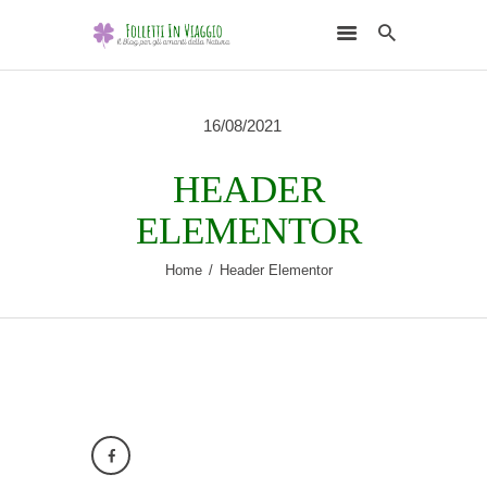
16/08/2021
HEADER
HOME
ELEMENTOR
DESTINAZIONI
Home
Header Elementor
SCEGLI L’ELEMENTO
NATURALE
RUBRICHE
CHI SONO