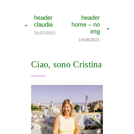
header
header
claudia
home – no
img
31/07/2021
19/08/2021
Ciao, sono Cristina