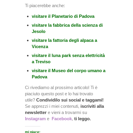
Ti piacerebbe anche:
visitare il Planetario di Padova
visitare la fabbrica della scienza di
Jesolo
visitare la fattoria degli alpaca a
Vicenza
visitare il luna park senza elettricità
a Treviso
visitare il Museo del corpo umano a
Padova
Ci rivediamo al prossimo articolo! Ti è
piaciuto questo post e lo hai trovato
utile?
Condividilo sui social e taggami!
Se apprezzi i miei contenuti,
iscriviti alla
newsletter
e vieni a trovarmi su
Instagram
e
Facebook
,
ti leggo.
mi piace: