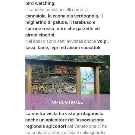
bird watching.
Il canneto ospita uccelli come la
cannaiola, la cannaiola verdognola, il
migliarino di palude, il tarabuso e
l’airone rosso, oltre che garzette ed
aironi cinerini.
Nel bosco sono stati avvistati anche
volpi,
tassi, faine, lepri ed alcuni scoiattoli.
UN BUG HOTEL
La nostra visita ha visto protagonista
anche un apicoltore dell’
associazione
regionale apicoltori
del Veneto che ci ha
raccontato la storia di vita e salvaguardia