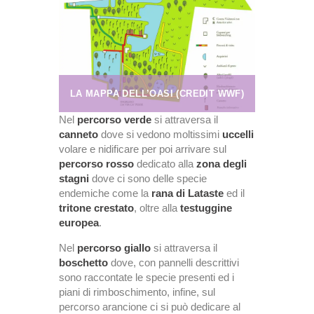
LA MAPPA DELL’OASI (CREDIT WWF)
Nel
percorso verde
si attraversa il
canneto
dove si vedono moltissimi
uccelli
volare e nidificare per poi arrivare sul
percorso rosso
dedicato alla
zona degli
stagni
dove ci sono delle specie
endemiche come la
rana di Lataste
ed il
tritone crestato
, oltre alla
testuggine
europea
.
Nel
percorso giallo
si attraversa il
boschetto
dove, con pannelli descrittivi
sono raccontate le specie presenti ed i
piani di rimboschimento, infine, sul
percorso arancione ci si può dedicare al