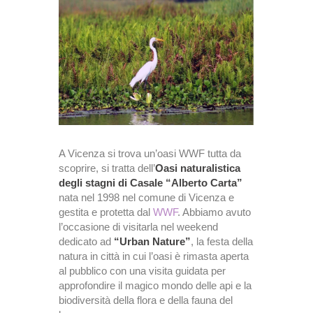
A Vicenza si trova un’oasi WWF tutta da
scoprire, si tratta dell’
Oasi naturalistica
degli stagni di Casale “Alberto Carta”
nata nel 1998 nel comune di Vicenza e
gestita e protetta dal
WWF
. Abbiamo avuto
l’occasione di visitarla nel weekend
dedicato ad
“Urban Nature”
, la festa della
natura in città in cui l’oasi è rimasta aperta
al pubblico con una visita guidata per
approfondire il magico mondo delle api e la
biodiversità della flora e della fauna del