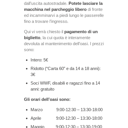
dall’uscita autostradale.
Potete lasciare la
macchina nel parcheggio libero
di fronte
ed incamminarvi a piedi lungo le passerelle
fino a trovare l’ingresso.
Qui vi verrà chiesto il
pagamento di un
biglietto
, la cui quota è interamente
devoluta al mantenimento dell’oasi. I prezzi
sono:
Intero: 5€
Ridotto (“Carta 60” e da 14 a 18 anni):
3€
Soci WWF, disabili e ragazzi fino a 14
anni: gratuito
Gli orari dell’oasi sono:
Marzo 9:00-12:30 – 13:30-18:00
Aprile 9:00-12:30 – 13:30-18:00
Maggio 9:00-12:30 – 13:30-19:00