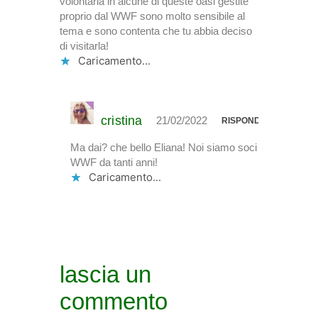
volontaria in alcune di queste oasi gestite
proprio dal WWF sono molto sensibile al
tema e sono contenta che tu abbia deciso
di visitarla!
Caricamento...
cristina
21/02/2022
RISPONDI
Ma dai? che bello Eliana! Noi siamo soci
WWF da tanti anni!
Caricamento...
lascia un
commento