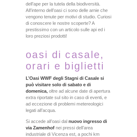
dell’ape per la tutela della biodiversità.
All’interno dell’oasi ci sono delle arnie che
vengono tenute per motivi di studio. Curiosi
di conoscere le nostre scoperte? A
prestissimo con un articolo sulle api ed i
loro preziosi prodotti!
oasi di casale,
orari e biglietti
L’Oasi WWF degli Stagni di Casale si
può visitare solo di sabato e di
domenica,
oltre ad alcune date di apertura
extra riportate sul sito in caso di eventi, e
ad eccezione di problemi metereologici
legati all’acqua.
Si accede all’oasi dal
nuovo ingresso di
via Zamenhof
nei pressi dell’area
industriale di Vicenza est, a pochi km