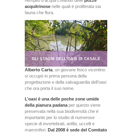
riempito d’acqua creando delle
pozze
acquitrinose
nelle quali è proliferata sia
fauna che flora.
GLI STAGNI DELL’OASI DI CASALE
Alberto Carta
, un giovane fisico vicentino
si occupò in prima persona della
progettazione e della salvaguardia dell’oasi
che ora porta il suo nome.
L’oasi è una delle poche zone umide
della pianura padana
per questo viene
preservata nella sua biodiversità che è
importante per lo studio di numerose
specie di invertebrati, anfibi, uccelli e
mammiferi.
Dal 2008 è sede del Comitato