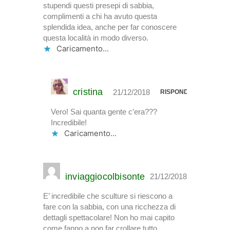
stupendi questi presepi di sabbia,
complimenti a chi ha avuto questa
splendida idea, anche per far conoscere
questa località in modo diverso.
Caricamento...
cristina
21/12/2018
RISPONDI
Vero! Sai quanta gente c’era???
Incredibile!
Caricamento...
inviaggiocolbisonte
21/12/2018
RISPONDI
E’ incredibile che sculture si riescono a
fare con la sabbia, con una ricchezza di
dettagli spettacolare! Non ho mai capito
come fanno a non far crollare tutto…