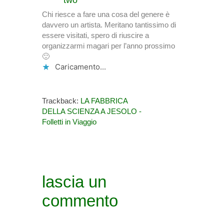
two
Chi riesce a fare una cosa del genere è
davvero un artista. Meritano tantissimo di
essere visitati, spero di riuscire a
organizzarmi magari per l’anno prossimo
🙂
Caricamento...
Trackback:
LA FABBRICA
DELLA SCIENZA A JESOLO -
Folletti in Viaggio
lascia un
commento