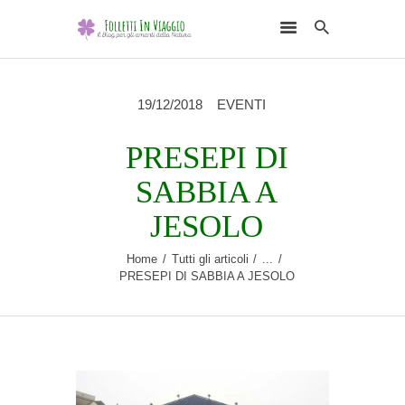
19/12/2018
EVENTI
PRESEPI DI
HOME
SABBIA A
DESTINAZIONI
JESOLO
SCEGLI L’ELEMENTO
Home
Tutti gli articoli
...
NATURALE
PRESEPI DI SABBIA A JESOLO
RUBRICHE
CHI SONO