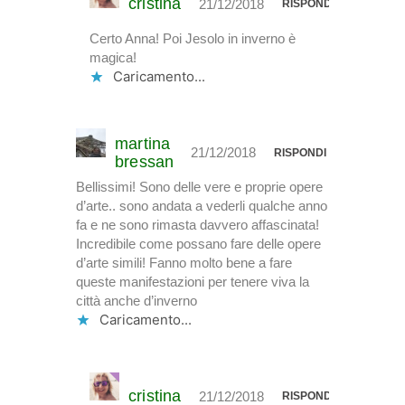
cristina
21/12/2018
RISPONDI
Certo Anna! Poi Jesolo in inverno è
magica!
Caricamento...
martina
21/12/2018
RISPONDI
bressan
Bellissimi! Sono delle vere e proprie opere
d’arte.. sono andata a vederli qualche anno
fa e ne sono rimasta davvero affascinata!
Incredibile come possano fare delle opere
d’arte simili! Fanno molto bene a fare
queste manifestazioni per tenere viva la
città anche d’inverno
Caricamento...
cristina
21/12/2018
RISPONDI