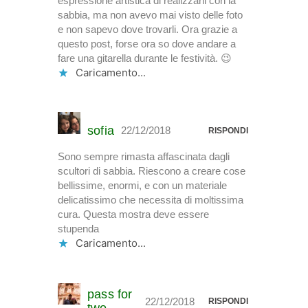
espressione artistica di realizzarli con la
sabbia, ma non avevo mai visto delle foto
e non sapevo dove trovarli. Ora grazie a
questo post, forse ora so dove andare a
fare una gitarella durante le festività. 😉
Caricamento...
sofia
22/12/2018
RISPONDI
Sono sempre rimasta affascinata dagli
scultori di sabbia. Riescono a creare cose
bellissime, enormi, e con un materiale
delicatissimo che necessita di moltissima
cura. Questa mostra deve essere
stupenda
Caricamento...
pass for
22/12/2018
RISPONDI