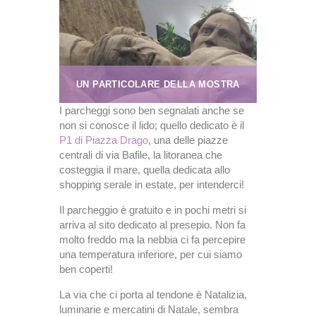
UN PARTICOLARE DELLA MOSTRA
I parcheggi sono ben segnalati anche se
non si conosce il lido; quello dedicato è il
P1 di Piazza Drago
, una delle piazze
centrali di via Bafile, la litoranea che
costeggia il mare, quella dedicata allo
shopping serale in estate, per intenderci!
Il parcheggio è gratuito e in pochi metri si
arriva al sito dedicato al presepio. Non fa
molto freddo ma la nebbia ci fa percepire
una temperatura inferiore, per cui siamo
ben coperti!
La via che ci porta al tendone è Natalizia,
luminarie e mercatini di Natale, sembra