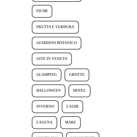
FIUMI
FRUTTA E VERDURA
GIARDINO BOTANICO
GITE IN VENETO
GLAMPING
GROTTE
HALLOWEEN
HOTEL
INVERNO
LAGHI
LAGUNA
MARE