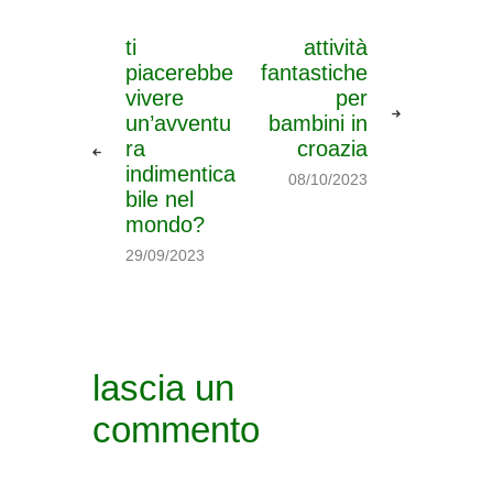
ti
attività
piacerebbe
fantastiche
vivere
per
un’avventu
bambini in
ra
croazia
indimentica
08/10/2023
bile nel
mondo?
29/09/2023
lascia un
commento