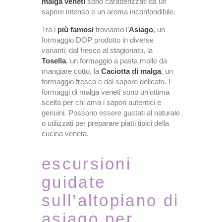
malga veneti
sono caratterizzati da un
sapore intenso e un aroma inconfondibile.
Tra i
più famosi
troviamo l’
Asiago
, un
formaggio DOP prodotto in diverse
varianti, dal fresco al stagionato, la
Tosella
, un formaggio a pasta molle da
mangiare cotto, la
Caciotta di malga
, un
formaggio fresco e dal sapore delicato. I
formaggi di malga veneti sono un’ottima
scelta per chi ama i sapori autentici e
genuini. Possono essere gustati al naturale
o utilizzati per preparare piatti tipici della
cucina veneta.
escursioni
guidate
sull’altopiano di
asiago per