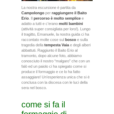
La nostra escursione è partita da
Campolongo
per
raggiungere il Baito
Erio
. Il
percorso è molto semplice
e
adatto a tutti e c’erano
molti bambini
(attività super consigliata per loro!). Lungo
il tragitto, Emanuele, la nostra guida ci ha
raccontato molte cose sul
bosco
e sulla
tragedia della
tempesta Vaia
e degli alberi
abbattuti. Raggiunto il Baito Erio al
tramonto, dopo alcune foto, abbiamo
conosciuto il nostro “malgaro” che con un
falò ed un paiolo ci ha spiegato come si
produce il formaggio e ce lo ha fatto
assaggiare! Un’esperienza unica che si è
conclusa con la discesa con le luci della
sera nel bosco.
come si fa il