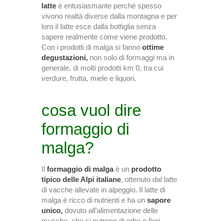
latte
è entusiasmante perché spesso
vivono realtà diverse dalla montagna e per
loro il latte esce dalla bottiglia senza
sapere realmente come viene prodotto.
Con i prodotti di malga si fanno
ottime
degustazioni,
non solo di formaggi ma in
generale, di molti prodotti km 0, tra cui
verdure, frutta, miele e liquori.
cosa vuol dire
formaggio di
malga?
Il
formaggio di malga
è un
prodotto
tipico delle Alpi italiane
, ottenuto dal latte
di vacche allevate in alpeggio. Il latte di
malga è ricco di nutrienti e ha un
sapore
unico,
dovuto all’alimentazione delle
mucche, che si nutrono di erbe e fiori