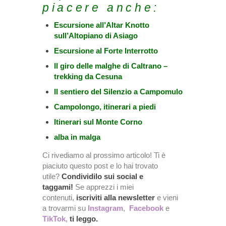
piacere anche:
Escursione all’Altar Knotto
sull’Altopiano di Asiago
Escursione al Forte Interrotto
Il giro delle malghe di Caltrano –
trekking da Cesuna
Il sentiero del Silenzio a Campomulo
Campolongo, itinerari a piedi
Itinerari sul Monte Corno
alba in malga
Ci rivediamo al prossimo articolo! Ti è
piaciuto questo post e lo hai trovato
utile?
Condividilo sui social e
taggami!
Se apprezzi i miei
contenuti,
iscriviti alla newsletter
e vieni
a trovarmi su
Instagram
,
Facebook
e
TikTok
,
ti leggo.