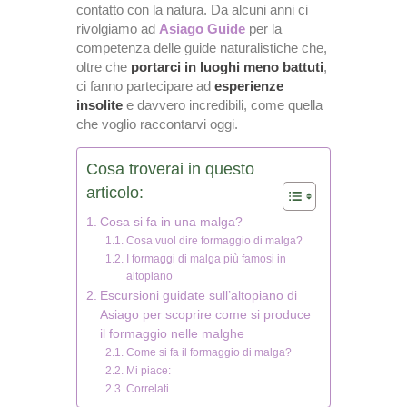
contatto con la natura. Da alcuni anni ci
rivolgiamo ad
Asiago Guide
per la
competenza delle guide naturalistiche che,
oltre che
portarci in luoghi meno battuti
,
ci fanno partecipare ad
esperienze
insolite
e davvero incredibili, come quella
che voglio raccontarvi oggi.
Cosa troverai in questo
articolo:
Cosa si fa in una malga?
Cosa vuol dire formaggio di malga?
I formaggi di malga più famosi in
altopiano
Escursioni guidate sull’altopiano di
Asiago per scoprire come si produce
il formaggio nelle malghe
Come si fa il formaggio di malga?
Mi piace:
Correlati