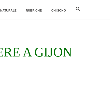
O NATURALE
RUBRICHE
CHI SONO
ERE A GIJON