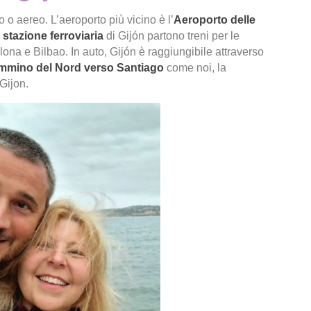
o o aereo. L’aeroporto più vicino è l’
Aeroporto delle
a
stazione ferroviaria
di Gijón partono treni per le
llona e Bilbao. In auto, Gijón è raggiungibile attraverso
ammino del Nord verso Santiago
come noi, la
Gijon.