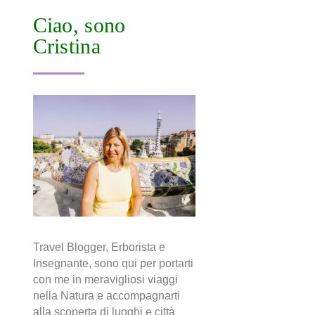
Ciao, sono
Cristina
Travel Blogger, Erborista e
Insegnante, sono qui per portarti
con me in meravigliosi viaggi
nella Natura e accompagnarti
alla scoperta di luoghi e città