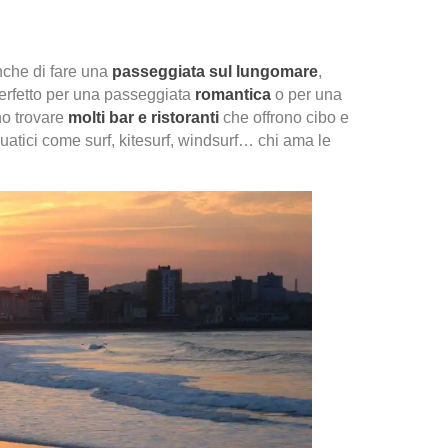
nche di fare una
passeggiata sul lungomare
,
perfetto per una passeggiata
romantica
o per una
o trovare
molti bar e ristoranti
che offrono cibo e
uatici come surf, kitesurf, windsurf… chi ama le