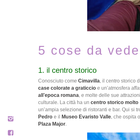
5 cose da vede
1. il centro storico
Conosciuto come
Cimavilla
, il centro storico
case colorate a graticcio
e un’atmosfera aff
all’epoca romana
, e molte delle sue attrazion
culturale. La città ha un
centro storico molto
un’ampia selezione di ristoranti e bar. Qui si 
Pedro
e il
Museo Evaristo Valle
, che ospita o
Plaza Major
.