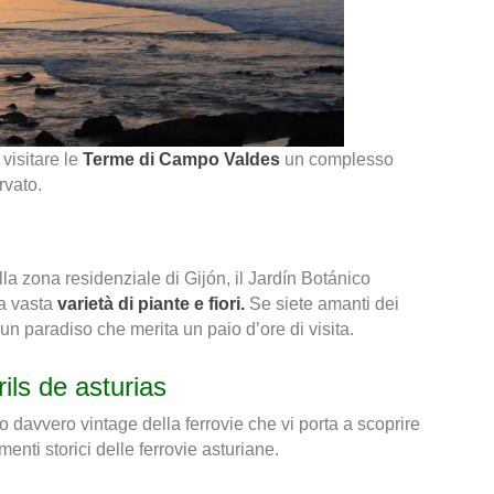
visitare le
Terme di Campo Valdes
un complesso
rvato.
ella zona residenziale di Gijón, il Jardín Botánico
na vasta
varietà di piante e fiori.
Se siete amanti dei
un paradiso che merita un paio d’ore di visita.
rils de asturias
 davvero vintage della ferrovie che vi porta a scoprire
enti storici delle ferrovie asturiane.