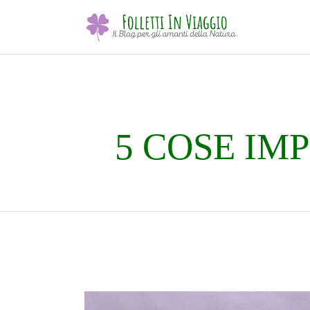
5 COSE IM