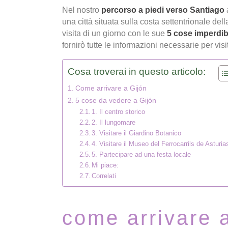
Nel nostro
percorso a piedi verso Santiago
una città situata sulla costa settentrionale de
visita di un giorno con le sue
5 cose imperdibi
fornirò tutte le informazioni necessarie per vis
Cosa troverai in questo articolo:
Come arrivare a Gijón
5 cose da vedere a Gijón
1. Il centro storico
2. Il lungomare
3. Visitare il Giardino Botanico
4. Visitare il Museo del Ferrocarrils de Asturia
5. Partecipare ad una festa locale
Mi piace:
Correlati
come arrivare a