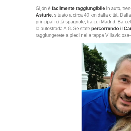
Gijón è
facilmente raggiungibile
in auto, tren
Asturie
, situato a circa 40 km dalla città. Dall
principali città spagnole, tra cui Madrid, Barce
la autostrada A-8. Se state
percorrendo il C
raggiungerete a piedi nella tappa Villaviciosa-