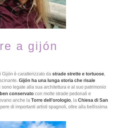
re a gijón
 di Gijón è caratterizzato da
strade strette e tortuose
,
ascinante.
Gijón ha una lunga storia che risale
i sono legate alla sua architettura e al suo patrimonio
 ben conservato
con molte strade pedonali e
trovano anche la
Torre dell’orologio
, la
Chiesa di San
pere di importanti artisti spagnoli, oltre alla bellissima