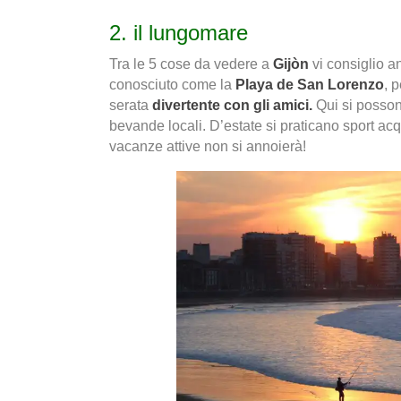
2. il lungomare
Tra le 5 cose da vedere a
Gijòn
vi consiglio a
conosciuto come la
Playa de San Lorenzo
, 
serata
divertente con gli amici.
Qui si posson
bevande locali. D’estate si praticano sport acq
vacanze attive non si annoierà!